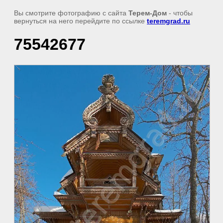
Вы смотрите фотографию с сайта
Терем-Дом
- чтобы
вернуться на него перейдите по ссылке
teremgrad.ru
75542677