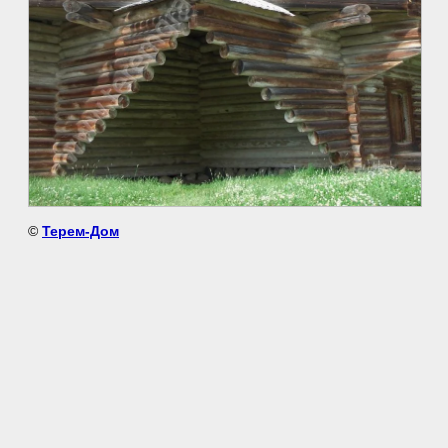
©
Терем-Дом