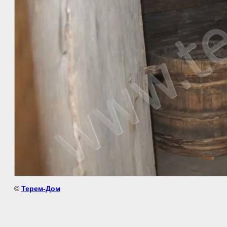
©
Терем-Дом