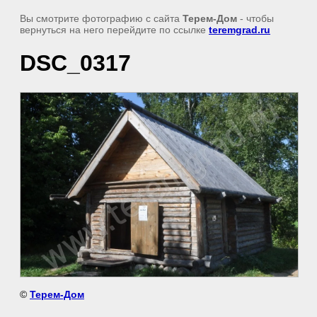
Вы смотрите фотографию с сайта
Терем-Дом
- чтобы
вернуться на него перейдите по ссылке
teremgrad.ru
DSC_0317
©
Терем-Дом