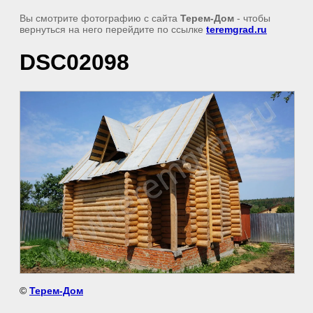
Вы смотрите фотографию с сайта
Терем-Дом
- чтобы
вернуться на него перейдите по ссылке
teremgrad.ru
DSC02098
©
Терем-Дом