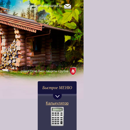
arod.ru
ваш дом в 3-d
Партнеры
отдел Огне-Био- защиты срубов
Выбрать фирму
Быстрое МЕНЮ
Калькулятор