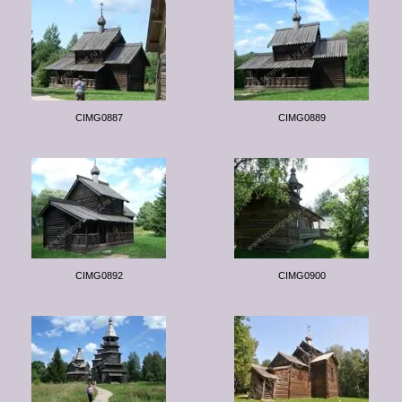
CIMG0887
CIMG0889
CIMG0892
CIMG0900