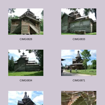
CIMG0828
CIMG0833
CIMG0834
CIMG0871