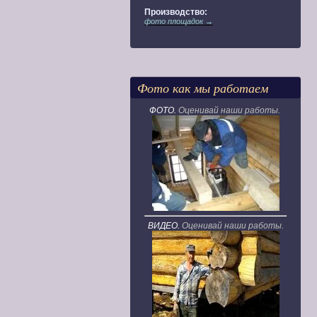
Производство:
фото площадок →
Фото как мы работаем
ФОТО.
Оценивай наши работы.
ВИДЕО.
Оценивай наши работы.