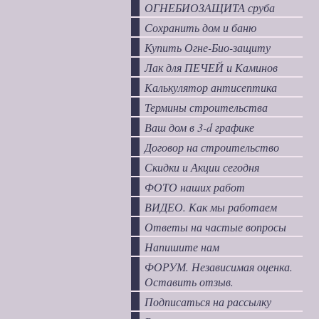
ОГНЕБИОЗАЩИТА сруба
Сохранить дом и баню
Купить Огне-Био-защиту
Лак для ПЕЧЕЙ и Каминов
Калькулятор антисептика
Термины строительства
Ваш дом в 3-d графике
Договор на строительство
Скидки и Акции сегодня
ФОТО наших работ
ВИДЕО. Как мы работаем
Ответы на частые вопросы
Напишите нам
ФОРУМ. Независимая оценка.
Оставить отзыв.
Подписаться на рассылку