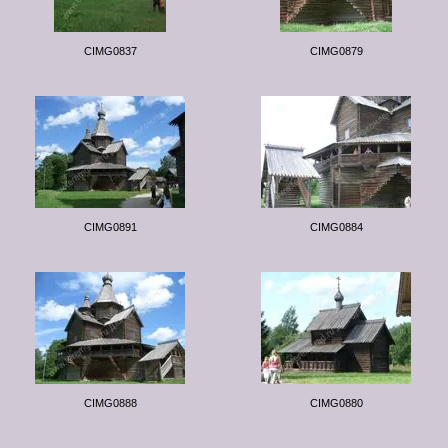
CIMG0837
CIMG0879
CIMG0891
CIMG0884
CIMG0888
CIMG0880