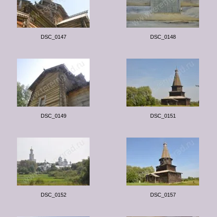
DSC_0147
DSC_0148
DSC_0149
DSC_0151
DSC_0152
DSC_0157