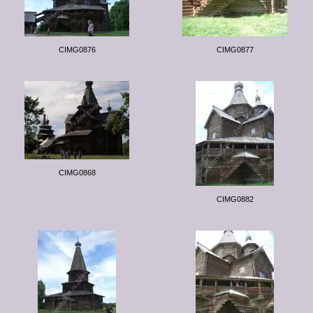
CIMG0876
CIMG0877
CIMG0868
CIMG0882