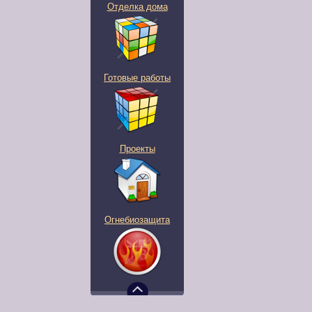
Отделка дома
Готовые работы
Проекты
Огнебиозащита
С чего начать?