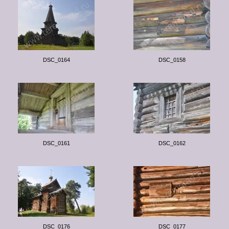
DSC_0164
DSC_0158
DSC_0161
DSC_0162
DSC_0176
DSC_0177