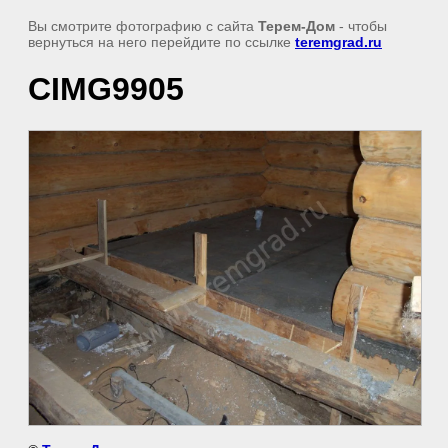
Вы смотрите фотографию с сайта
Терем-Дом
- чтобы
вернуться на него перейдите по ссылке
teremgrad.ru
CIMG9905